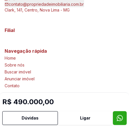
contato@propriedadeimobiliaria.com.br
Clark, 141, Centro, Nova Lima - MG
Filial
Navegação rápida
Home
Sobre nós
Buscar imóvel
Anunciar imóvel
Contato
R$ 490.000,00
Imobiliária Certificada:
Selo de Tecnologia Loft
Dúvidas
Ligar