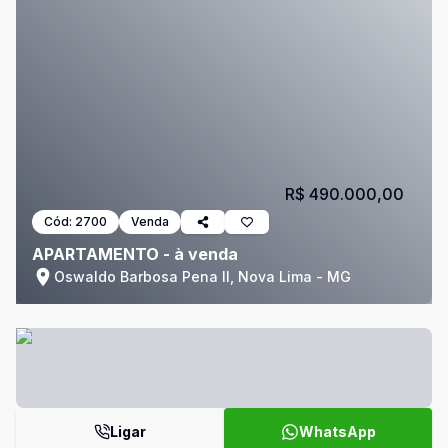
R$ 490.000,00
Cód:
2700
Venda
APARTAMENTO - à venda
Oswaldo Barbosa Pena II, Nova Lima - MG
Ligar
WhatsApp