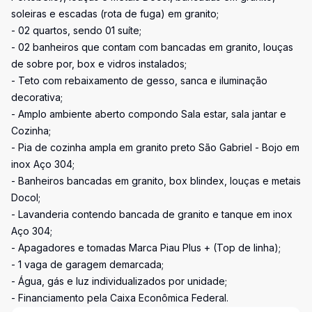
soleiras e escadas (rota de fuga) em granito;
- 02 quartos, sendo 01 suíte;
- 02 banheiros que contam com bancadas em granito, louças
de sobre por, box e vidros instalados;
- Teto com rebaixamento de gesso, sanca e iluminação
decorativa;
- Amplo ambiente aberto compondo Sala estar, sala jantar e
Cozinha;
- Pia de cozinha ampla em granito preto São Gabriel - Bojo em
inox Aço 304;
- Banheiros bancadas em granito, box blindex, louças e metais
Docol;
- Lavanderia contendo bancada de granito e tanque em inox
Aço 304;
- Apagadores e tomadas Marca Piau Plus + (Top de linha);
- 1 vaga de garagem demarcada;
- Água, gás e luz individualizados por unidade;
- Financiamento pela Caixa Econômica Federal.