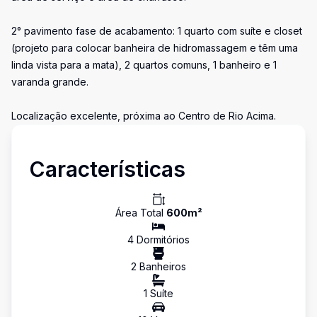
2° pavimento fase de acabamento: 1 quarto com suíte e closet
(projeto para colocar banheira de hidromassagem e têm uma
linda vista para a mata), 2 quartos comuns, 1 banheiro e 1
varanda grande.
Localização excelente, próxima ao Centro de Rio Acima.
Características
Área Total
600
m²
4
Dormitório
s
2
Banheiro
s
1
Suíte