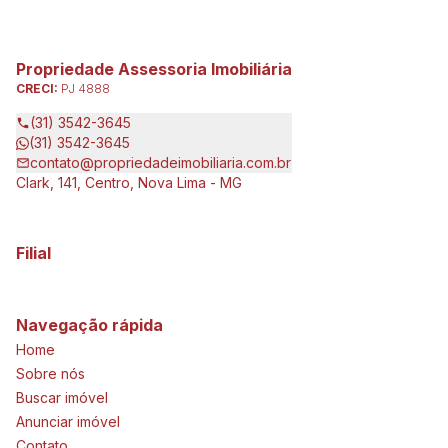
Propriedade Assessoria Imobiliária
CRECI:
PJ 4888
(31) 3542-3645
(31) 3542-3645
contato@propriedadeimobiliaria.com.br
Clark, 141, Centro, Nova Lima - MG
Filial
Navegação rápida
Home
Sobre nós
Buscar imóvel
Anunciar imóvel
Contato