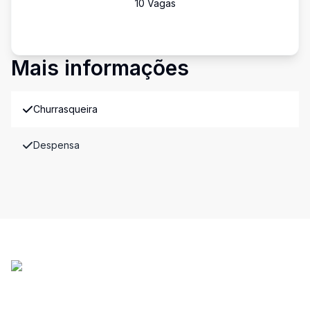
10
Vaga
s
Mais informações
Churrasqueira
Despensa