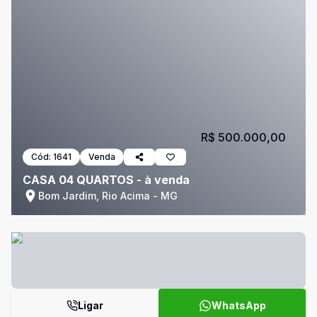
R$ 500.000,00
Cód:
1641
Venda
CASA 04 QUARTOS - à venda
Bom Jardim, Rio Acima - MG
Ligar
WhatsApp