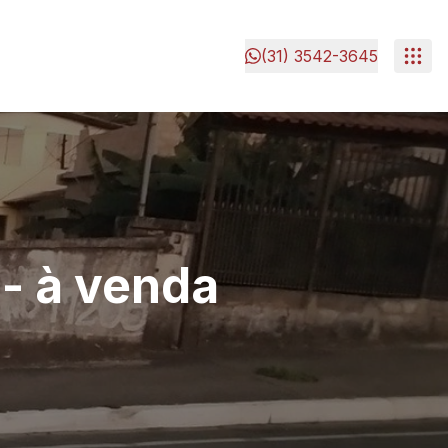
(31) 3542-3645
 à venda