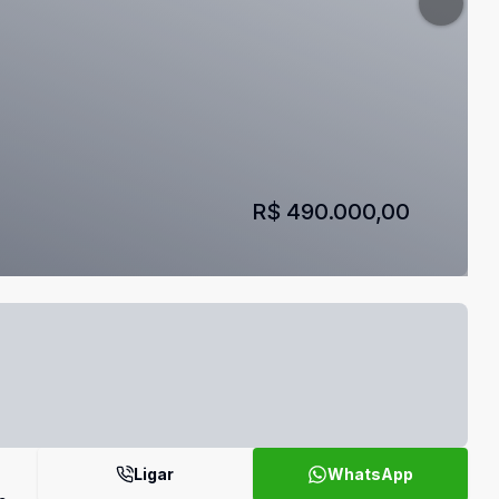
R$ 490.000,00
Ligar
WhatsApp