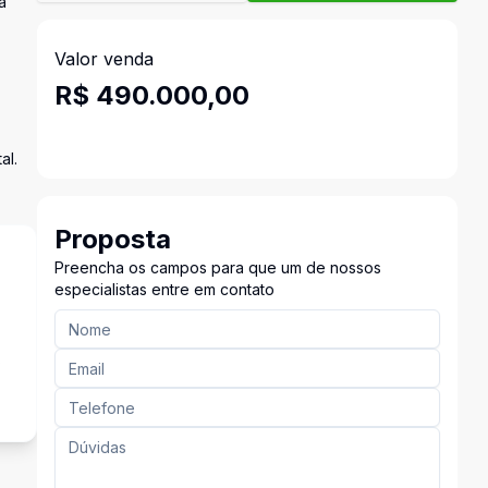
a
Valor venda
R$ 490.000,00
al.
Proposta
Preencha os campos para que um de nossos
especialistas entre em contato
s