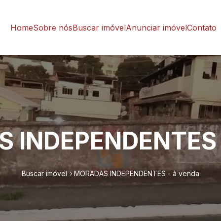
Home
Sobre nós
Buscar imóvel
Anunciar imóvel
Contato
 INDEPENDENTES -
Buscar imóvel
MORADAS INDEPENDENTES - à venda