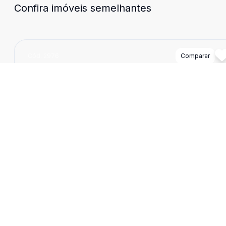
Confira imóveis semelhantes
Cód:
2976
Comparar