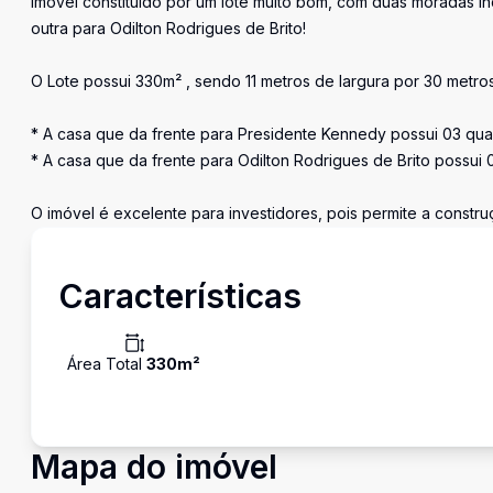
Imóvel constituído por um lote muito bom, com duas moradas 
outra para Odilton Rodrigues de Brito!
O Lote possui 330m² , sendo 11 metros de largura por 30 metr
* A casa que da frente para Presidente Kennedy possui 03 quar
* A casa que da frente para Odilton Rodrigues de Brito possui 0
O imóvel é excelente para investidores, pois permite a construç
Características
Área Total
330
m²
Mapa do imóvel