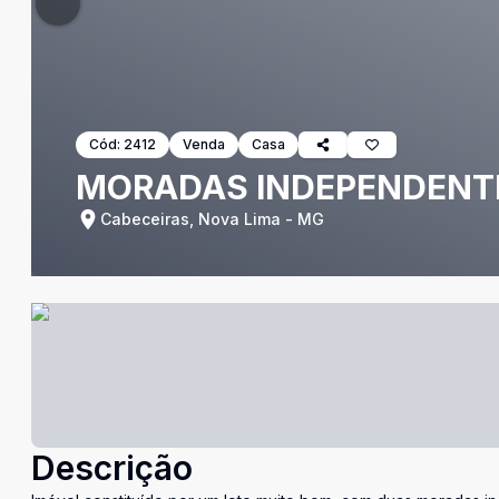
Cód:
2412
Venda
Casa
MORADAS INDEPENDENTES
Cabeceiras, Nova Lima - MG
Descrição