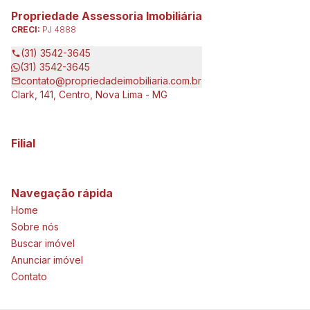
Propriedade Assessoria Imobiliária
CRECI:
PJ 4888
(31) 3542-3645
(31) 3542-3645
contato@propriedadeimobiliaria.com.br
Clark, 141, Centro, Nova Lima - MG
Filial
Navegação rápida
Home
Sobre nós
Buscar imóvel
Anunciar imóvel
Contato