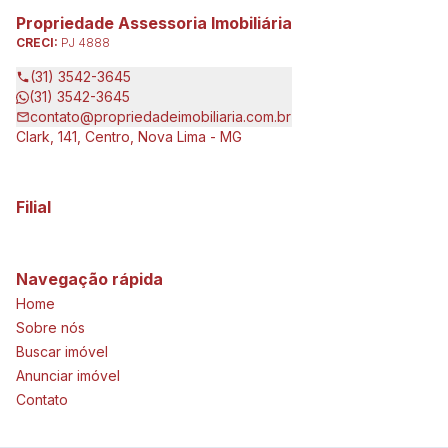
Propriedade Assessoria Imobiliária
CRECI:
PJ 4888
(31) 3542-3645
(31) 3542-3645
contato@propriedadeimobiliaria.com.br
Clark, 141, Centro, Nova Lima - MG
Filial
Navegação rápida
Home
Sobre nós
Buscar imóvel
Anunciar imóvel
Contato