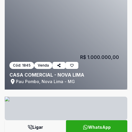
R$ 1.000.000,00
Cód:
1845
Venda
CASA COMERCIAL - NOVA LIMA
Pau Pombo, Nova Lima - MG
Ligar
WhatsApp