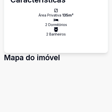
Área Privativa
135
m²
2
Dormitório
s
2
Banheiro
s
Mapa do imóvel