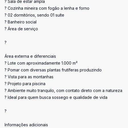
? Sala de estar ampla
? Cozinha mineira com fogão a lenha e forno
? 02 dormitórios, sendo 01 suíte
? Banheiro social
? Área de serviço
?
Área externa e diferenciais
? Lote com aproximadamente 1.000 m²
? Pomar com diversas plantas frutíferas produzindo
? Vista para as montanhas
? Projeto para piscina
? Ambiente muito tranquilo, com contato direto com a natureza
? Ideal para quem busca sossego e qualidade de vida
?
Informações adicionais