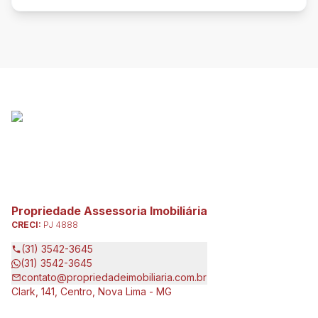
Propriedade Assessoria Imobiliária
CRECI:
PJ 4888
(31) 3542-3645
(31) 3542-3645
contato@propriedadeimobiliaria.com.br
Clark, 141, Centro, Nova Lima - MG