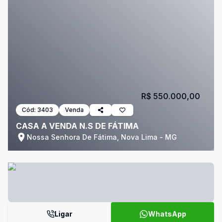
R$ 550.000,00
Cód:
3403
Venda
CASA A VENDA N.S DE FÁTIMA
Nossa Senhora De Fátima, Nova Lima - MG
Ligar
WhatsApp