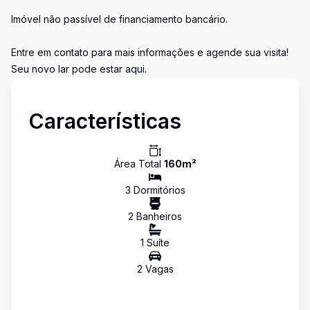
Imóvel não passível de financiamento bancário.
Entre em contato para mais informações e agende sua visita!
Seu novo lar pode estar aqui.
Características
Área Total
160
m²
3
Dormitório
s
2
Banheiro
s
1
Suíte
2
Vaga
s