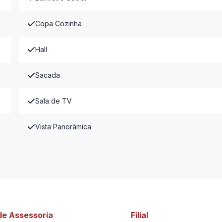
Copa Cozinha
Hall
Sacada
Sala de TV
Vista Panorâmica
de Assessoria
Filial