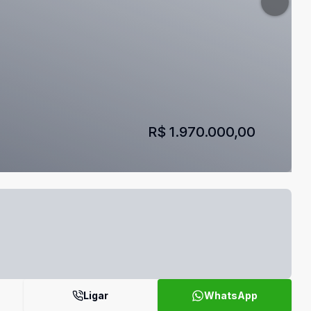
R$ 1.970.000,00
Ligar
WhatsApp