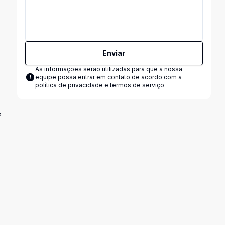
Enviar
As informações serão utilizadas para que a nossa
equipe possa entrar em contato de acordo com a
política de privacidade e termos de serviço
é