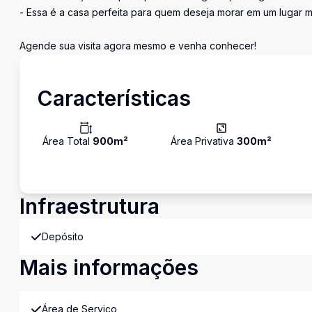
- Essa é a casa perfeita para quem deseja morar em um lugar 
Agende sua visita agora mesmo e venha conhecer!
Características
Área Total
900
m²
Área Privativa
300
m²
Infraestrutura
Depósito
Mais informações
Área de Serviço