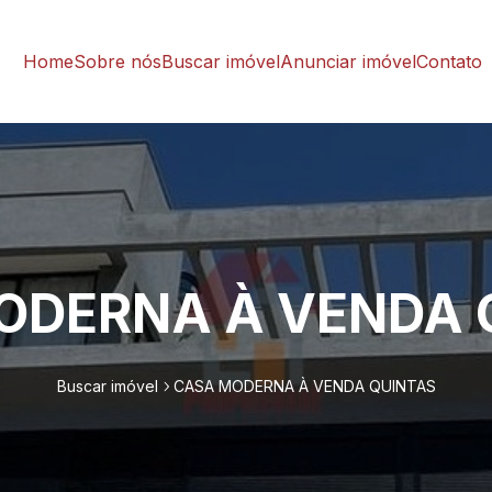
Home
Sobre nós
Buscar imóvel
Anunciar imóvel
Contato
ODERNA À VENDA 
Buscar imóvel
CASA MODERNA À VENDA QUINTAS