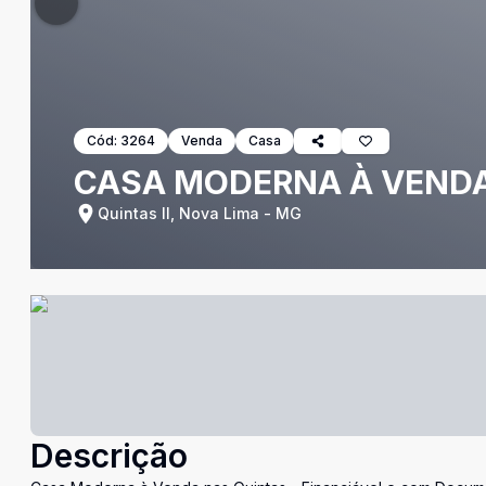
Cód:
3264
Venda
Casa
CASA MODERNA À VENDA
Quintas II, Nova Lima - MG
Descrição