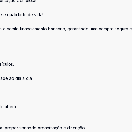
entação Completa!
 e qualidade de vida!
e aceita financiamento bancário, garantindo uma compra segura e
ículos.
ade ao dia a dia.
to aberto.
ia, proporcionando organização e discrição.