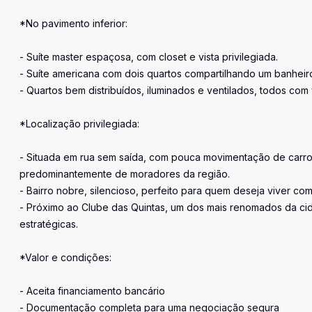
*No pavimento inferior:
- Suíte master espaçosa, com closet e vista privilegiada.
- Suíte americana com dois quartos compartilhando um banheir
- Quartos bem distribuídos, iluminados e ventilados, todos com 
*Localização privilegiada:
- Situada em rua sem saída, com pouca movimentação de carros
predominantemente de moradores da região.
- Bairro nobre, silencioso, perfeito para quem deseja viver co
- Próximo ao Clube das Quintas, um dos mais renomados da cid
estratégicas.
*Valor e condições:
- Aceita financiamento bancário
- Documentação completa para uma negociação segura