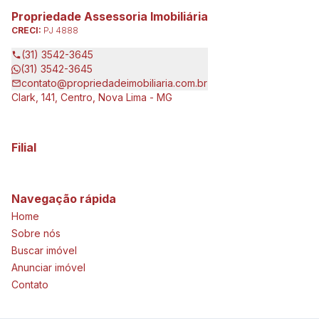
Propriedade Assessoria Imobiliária
CRECI:
PJ 4888
(31) 3542-3645
(31) 3542-3645
contato@propriedadeimobiliaria.com.br
Clark, 141, Centro, Nova Lima - MG
Filial
Navegação rápida
Home
Sobre nós
Buscar imóvel
Anunciar imóvel
Contato