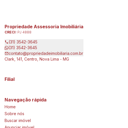
Propriedade Assessoria Imobiliária
CRECI:
PJ 4888
(31) 3542-3645
(31) 3542-3645
contato@propriedadeimobiliaria.com.br
Clark, 141, Centro, Nova Lima - MG
Filial
Navegação rápida
Home
Sobre nós
Buscar imóvel
Anunciar imóvel