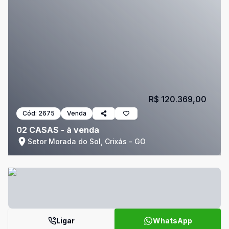
R$ 120.369,00
Cód:
2675
Venda
02 CASAS - à venda
Setor Morada do Sol, Crixás - GO
Ligar
WhatsApp