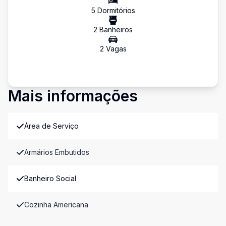
5
Dormitório
s
2
Banheiro
s
2
Vaga
s
Mais informações
Área de Serviço
Armários Embutidos
Banheiro Social
Cozinha Americana