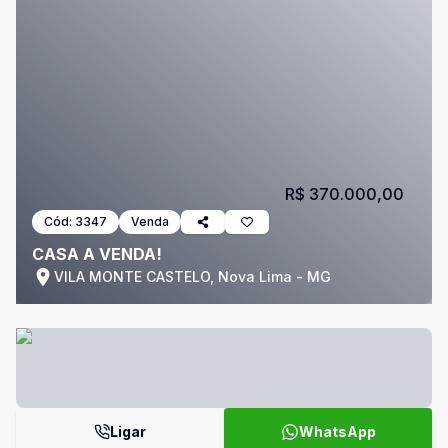
R$ 370.000,00
Cód:
3347
Venda
CASA A VENDA!
VILA MONTE CASTELO, Nova Lima - MG
Ligar
WhatsApp