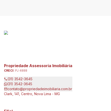
Propriedade Assessoria Imobiliária
CRECI:
PJ 4888
(31) 3542-3645
(31) 3542-3645
contato@propriedadeimobiliaria.com.br
Clark, 141, Centro, Nova Lima - MG