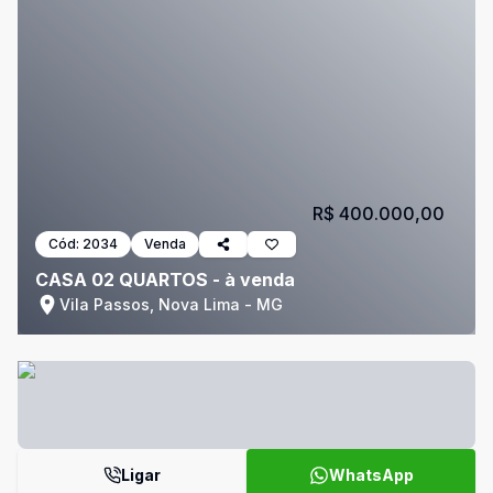
R$ 400.000,00
Cód:
2034
Venda
CASA 02 QUARTOS - à venda
Vila Passos, Nova Lima - MG
Ligar
WhatsApp