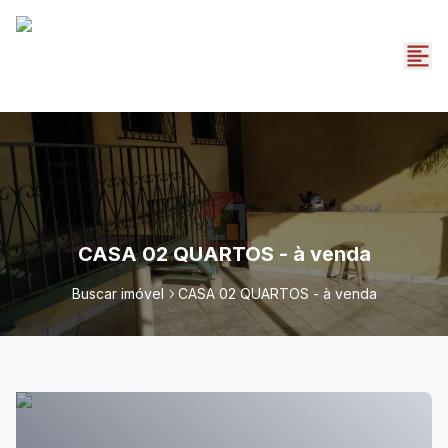
CASA 02 QUARTOS - à venda
Buscar imóvel
CASA 02 QUARTOS - à venda