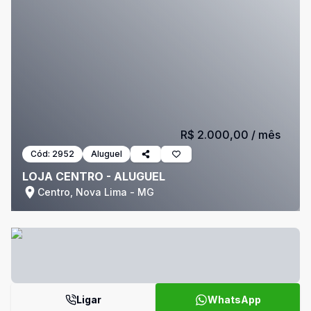
R$ 2.000,00
/ mês
Cód:
2952
Aluguel
LOJA CENTRO - ALUGUEL
Centro, Nova Lima - MG
Ligar
WhatsApp