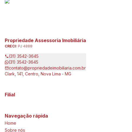
Propriedade Assessoria Imobiliária
CRECI:
PJ 4888
(31) 3542-3645
(31) 3542-3645
contato@propriedadeimobiliaria.com.br
Clark, 141, Centro, Nova Lima - MG
Filial
Navegação rápida
Home
Sobre nós