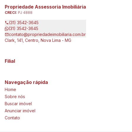
Propriedade Assessoria Imobiliária
CRECI:
PJ 4888
(31) 3542-3645
(31) 3542-3645
contato@propriedadeimobiliaria.com.br
Clark, 141, Centro, Nova Lima - MG
Filial
Navegação rápida
Home
Sobre nós
Buscar imóvel
Anunciar imóvel
Contato