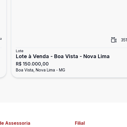
²
351
Lote
Lote à Venda - Boa Vista - Nova Lima
R$ 150.000,00
Boa Vista, Nova Lima - MG
de Assessoria
Filial