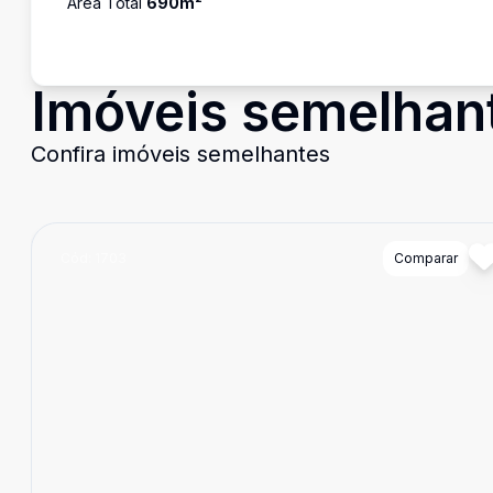
Área Total
690
m²
Imóveis semelhan
Confira imóveis semelhantes
Cód:
1703
Comparar