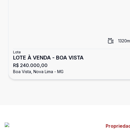
1320
m
Lote
LOTE À VENDA - BOA VISTA
R$ 240.000,00
Boa Vista, Nova Lima - MG
Proprieda