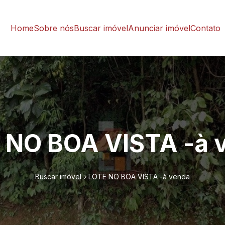
Home
Sobre nós
Buscar imóvel
Anunciar imóvel
Contato
 NO BOA VISTA -à 
Buscar imóvel
LOTE NO BOA VISTA -à venda