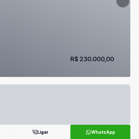
R$ 230.000,00
Ligar
WhatsApp