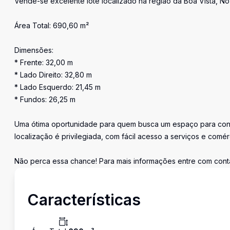
Vende-se excelente lote localizado na região da Boa Vista, N
Área Total: 690,60 m²
Dimensões:
* Frente: 32,00 m
* Lado Direito: 32,80 m
* Lado Esquerdo: 21,45 m
* Fundos: 26,25 m
Uma ótima oportunidade para quem busca um espaço para cons
localização é privilegiada, com fácil acesso a serviços e comérc
Não perca essa chance! Para mais informações entre com cont
Características