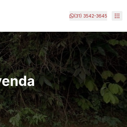
(31) 3542-3645
venda