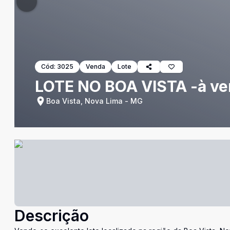
Cód:
3025
Venda
Lote
LOTE NO BOA VISTA -à v
Boa Vista, Nova Lima - MG
Descrição