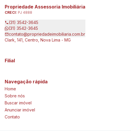
Propriedade Assessoria Imobiliária
CRECI:
PJ 4888
(31) 3542-3645
(31) 3542-3645
contato@propriedadeimobiliaria.com.br
Clark, 141, Centro, Nova Lima - MG
Filial
Navegação rápida
Home
Sobre nós
Buscar imóvel
Anunciar imóvel
Contato