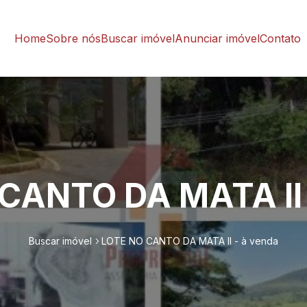
Home
Sobre nós
Buscar imóvel
Anunciar imóvel
Contato
CANTO DA MATA II 
Buscar imóvel
LOTE NO CANTO DA MATA II - à venda