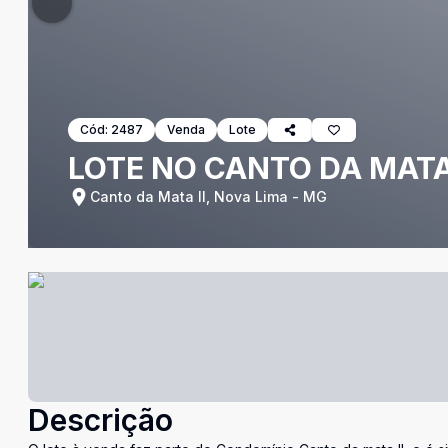
Cód:
2487
Venda
Lote
LOTE NO CANTO DA MATA I
Canto da Mata II, Nova Lima - MG
Descrição