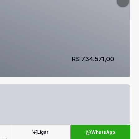
R$ 734.571,00
Ligar
WhatsApp