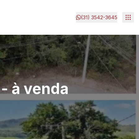
(31) 3542-3645
- à venda