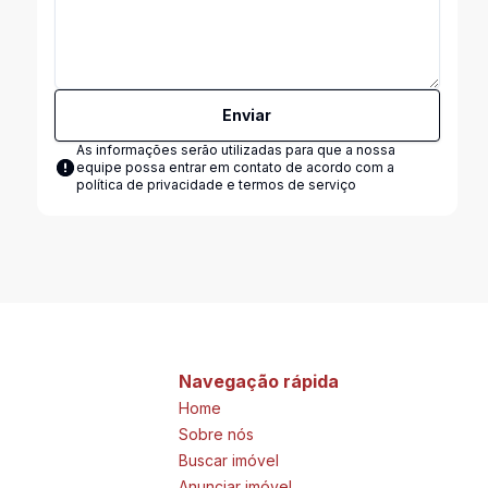
Enviar
As informações serão utilizadas para que a nossa
equipe possa entrar em contato de acordo com a
política de privacidade e termos de serviço
Navegação rápida
Home
Sobre nós
Buscar imóvel
Anunciar imóvel