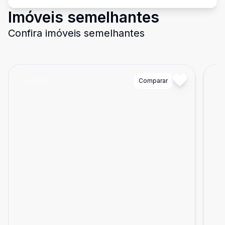
Imóveis semelhantes
Confira imóveis semelhantes
Cód:
2582
Comparar
Có