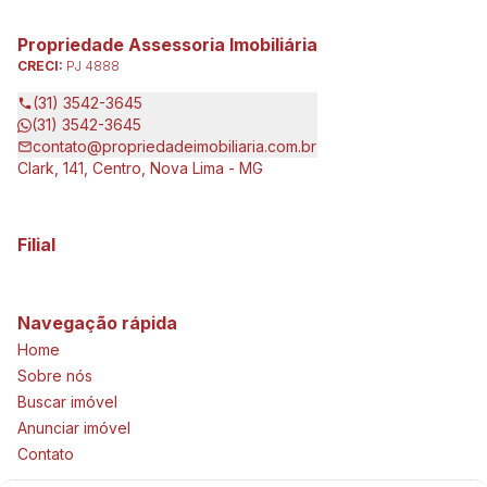
Propriedade Assessoria Imobiliária
CRECI:
PJ 4888
(31) 3542-3645
(31) 3542-3645
contato@propriedadeimobiliaria.com.br
Clark, 141, Centro, Nova Lima - MG
Filial
Navegação rápida
Home
Sobre nós
Buscar imóvel
Anunciar imóvel
Contato