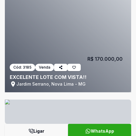
R$ 170.000,00
Cód:
3185
Venda
EXCELENTE LOTE COM VISTA!!
Jardim Serrano, Nova Lima - MG
Ligar
WhatsApp