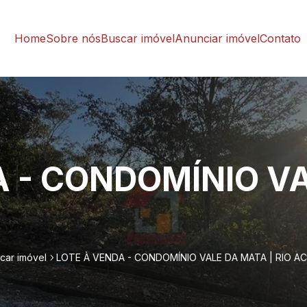
Home
Sobre nós
Buscar imóvel
Anunciar imóvel
Contato
 - CONDOMÍNIO VA
car imóvel
LOTE À VENDA - CONDOMÍNIO VALE DA MATA | RIO A