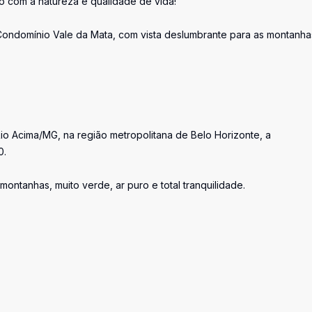
o com a natureza e qualidade de vida!
 Condomínio Vale da Mata, com vista deslumbrante para as montanha
io Acima/MG, na região metropolitana de Belo Horizonte, a
0.
ntanhas, muito verde, ar puro e total tranquilidade.