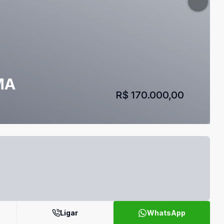
MA
R$ 170.000,00
Ligar
WhatsApp