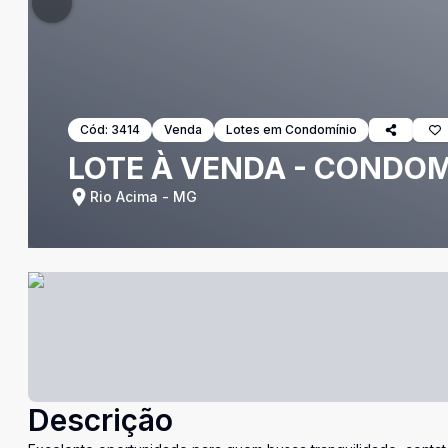
Cód:
3414
Venda
Lotes em Condomínio
LOTE À VENDA - CONDOMÍ
Rio Acima - MG
Descrição