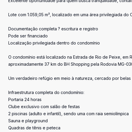
Excelente oportunidade para quem busca tranquilidade, contat
Lote com 1.059,05 m², localizado em uma área privilegiada do
Documentação completa ? escritura e registro
Pode ser financiado
Localização privilegiada dentro do condomínio
O condomínio está localizado na Estrada de Rio de Peixe, em R
aproximadamente 37 km do BH Shopping pela Rodovia MG-03
Um verdadeiro refúgio em meio à natureza, cercado por belas mo
Infraestrutura completa do condomínio:
Portaria 24 horas
Clube exclusivo com salão de festas
2 piscinas (adulto e infantil), sendo uma com raia semiolímpica
Sauna e playground
Quadras de tênis e peteca