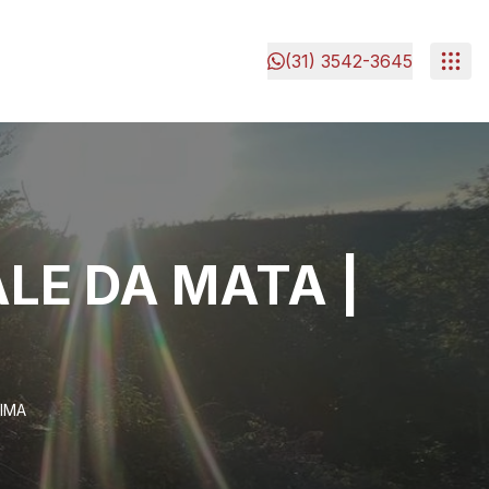
(31) 3542-3645
LE DA MATA |
CIMA