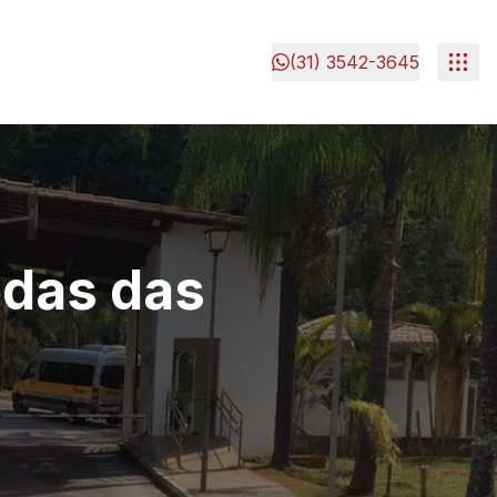
(31) 3542-3645
edas das