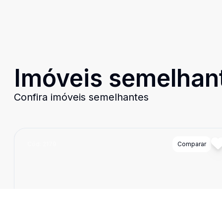
Imóveis semelhan
Confira imóveis semelhantes
Cód:
2179
Comparar