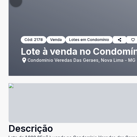
Cód:
2178
Venda
Lotes em Condomínio
Lote à venda no Condomín
Condomínio Veredas Das Geraes, Nova Lima - MG
Descrição