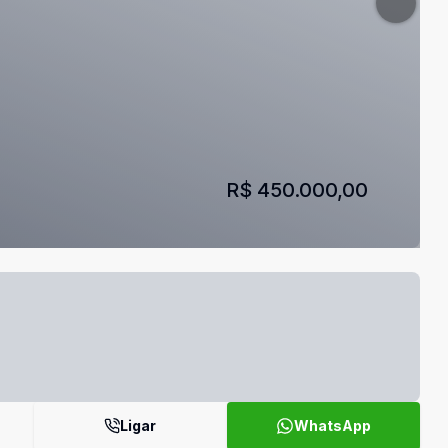
R$ 450.000,00
Ligar
WhatsApp