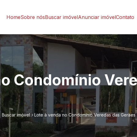
Home
Sobre nós
Buscar imóvel
Anunciar imóvel
Contato
no Condomínio Ver
Buscar imóvel
Lote à venda no Condomínio Veredas das Geraes