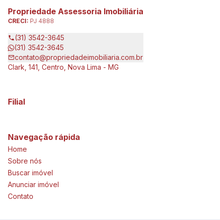
Propriedade Assessoria Imobiliária
CRECI:
PJ 4888
(31) 3542-3645
(31) 3542-3645
contato@propriedadeimobiliaria.com.br
Clark, 141, Centro, Nova Lima - MG
Filial
Navegação rápida
Home
Sobre nós
Buscar imóvel
Anunciar imóvel
Contato