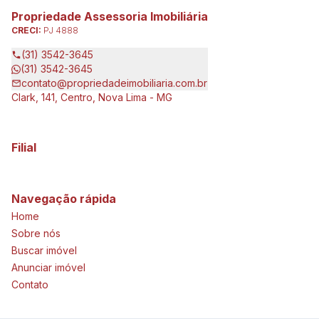
Propriedade Assessoria Imobiliária
CRECI:
PJ 4888
(31) 3542-3645
(31) 3542-3645
contato@propriedadeimobiliaria.com.br
Clark, 141, Centro, Nova Lima - MG
Filial
Navegação rápida
Home
Sobre nós
Buscar imóvel
Anunciar imóvel
Contato