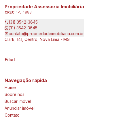
Propriedade Assessoria Imobiliária
CRECI:
PJ 4888
(31) 3542-3645
(31) 3542-3645
contato@propriedadeimobiliaria.com.br
Clark, 141, Centro, Nova Lima - MG
Filial
Navegação rápida
Home
Sobre nós
Buscar imóvel
Anunciar imóvel
Contato