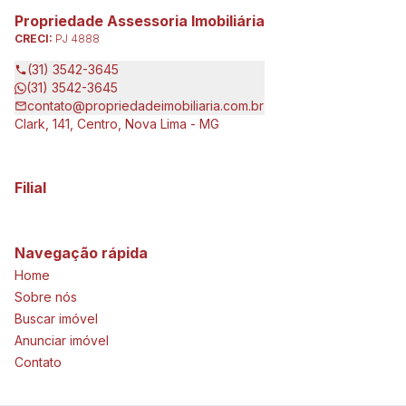
Propriedade Assessoria Imobiliária
CRECI:
PJ 4888
(31) 3542-3645
(31) 3542-3645
contato@propriedadeimobiliaria.com.br
Clark, 141, Centro, Nova Lima - MG
Filial
Navegação rápida
Home
Sobre nós
Buscar imóvel
Anunciar imóvel
Contato