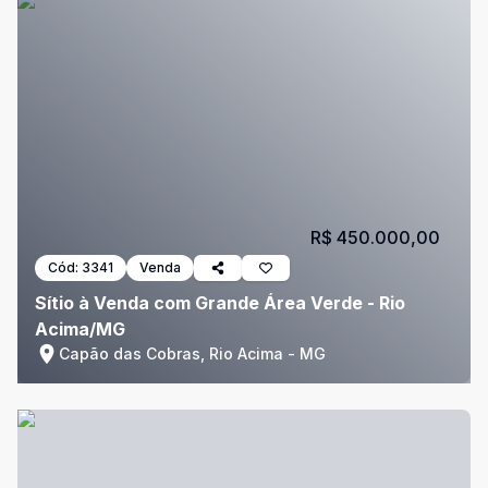
R$ 450.000,00
Cód:
3341
Venda
Sítio à Venda com Grande Área Verde - Rio
Acima/MG
Capão das Cobras, Rio Acima - MG