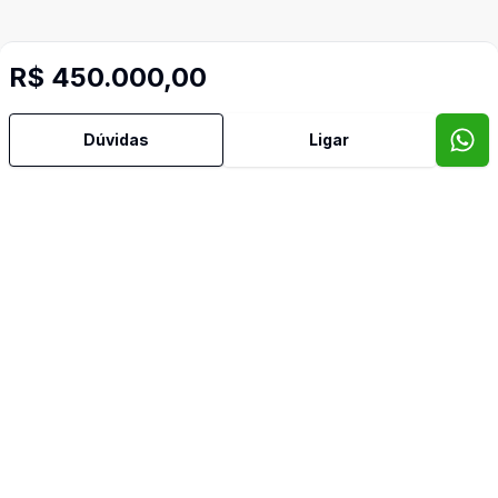
R$ 450.000,00
Dúvidas
Ligar