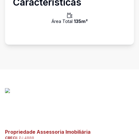
Características
Área Total
135
m²
Propriedade Assessoria Imobiliária
CRECI:
PJ 4888