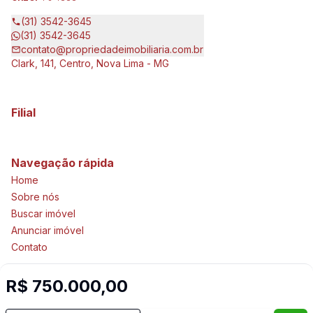
(31) 3542-3645
(31) 3542-3645
contato@propriedadeimobiliaria.com.br
Clark, 141, Centro, Nova Lima - MG
Filial
Navegação rápida
Home
Sobre nós
Buscar imóvel
Anunciar imóvel
Contato
R$ 750.000,00
Imobiliária Certificada: