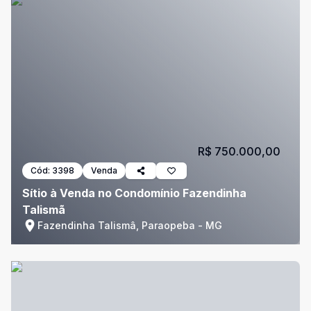
R$ 750.000,00
Cód:
3398
Venda
Sítio à Venda no Condomínio Fazendinha
Talismã
Fazendinha Talismâ, Paraopeba - MG