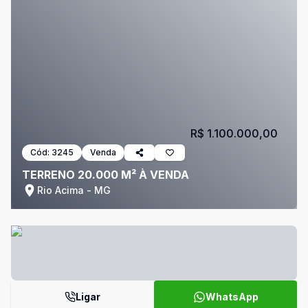
R$ 1.100.000,00
Cód:
3245
Venda
TERRENO 20.000 M² À VENDA
Rio Acima - MG
Ligar
WhatsApp