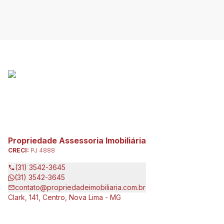
Propriedade Assessoria Imobiliária
CRECI:
PJ 4888
(31) 3542-3645
(31) 3542-3645
contato@propriedadeimobiliaria.com.br
Clark, 141, Centro, Nova Lima - MG